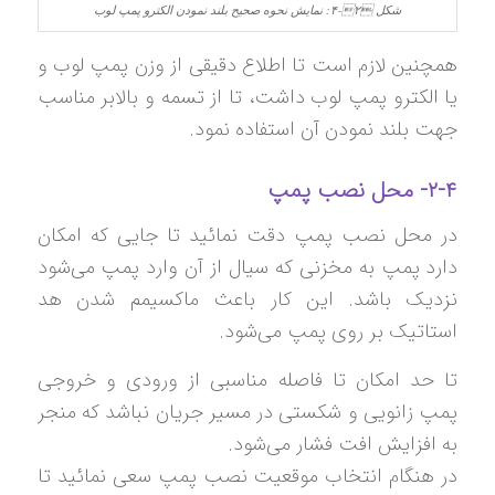
شکل ‏۲‑۴: نمایش نحوه صحیح بلند نمودن الکترو پمپ لوب
همچنین لازم است تا اطلاع دقیقی از وزن پمپ لوب و
یا الکترو پمپ لوب داشت، تا از تسمه و بالابر مناسب
جهت بلند نمودن آن استفاده نمود.
۲-۴- محل نصب پمپ
در محل نصب پمپ دقت نمائید تا جایی که امکان
دارد پمپ به مخزنی که سیال از آن وارد پمپ می‌شود
نزدیک باشد. این کار باعث ماکسیمم شدن هد
استاتیک بر روی پمپ می‌شود.
تا حد امکان تا فاصله مناسبی از ورودی و خروجی
پمپ زانویی و شکستی در مسیر جریان نباشد که منجر
به افزایش افت فشار می‌شود.
در هنگام انتخاب موقعیت نصب پمپ سعی نمائید تا