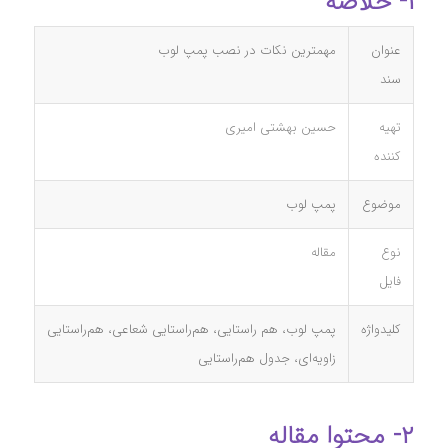
۱- خلاصه
عنوان
مهمترین نکات در نصب پمپ لوب
سند
تهیه
حسین بهشتی امیری
کننده
موضوع
پمپ لوب
نوع
مقاله
فایل
کلیدواژه
پمپ لوب، هم راستایی، هم‌راستایی شعاعی، هم‌راستایی
زاویه‌ای، جدول هم‌راستایی
۲- محتوا مقاله