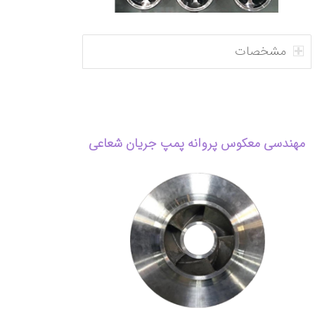
مشخصات
مهندسی معکوس پروانه پمپ جریان شعاعی