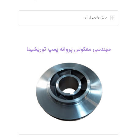
مشخصات
مهندسی معکوس پروانه پمپ
توریشیما