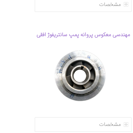
مشخصات
مهندسی معکوس پروانه پمپ سانتریفوژ افقی
مشخصات