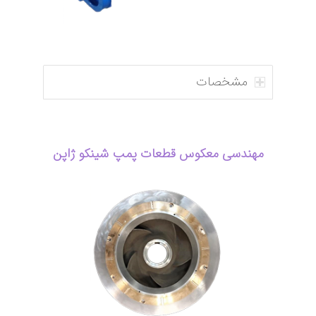
مشخصات
مهندسی معکوس قطعات پمپ شینکو ژاپن