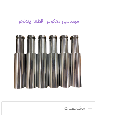
مهندسی معکوس قطعه پلانجر
مشخصات