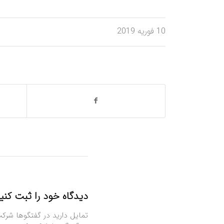
10 فوریه 2019
دیدگاه خود را ثبت کنی
تمایل دارید در گفتگوها شرک