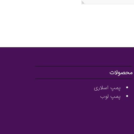
محصولات
پمپ اسلاری
پمپ لوب