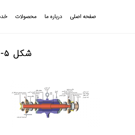
صفحه اصلی
درباره ما
محصولات
خدم
شکل ۵‑۵: نمایش سیستم یاتاقان بندی استاندارد