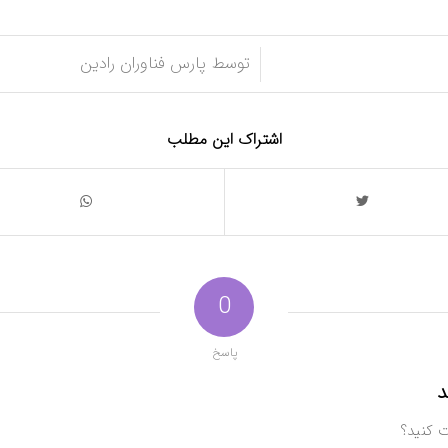
/
توسط
پارس فناوران رادین
اشتراک این مطلب
0
پاسخ
د
ت کنید؟