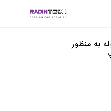
 لوله به منظور
پ