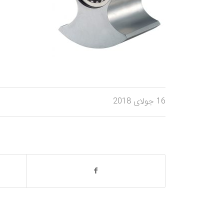
16 جولای 2018