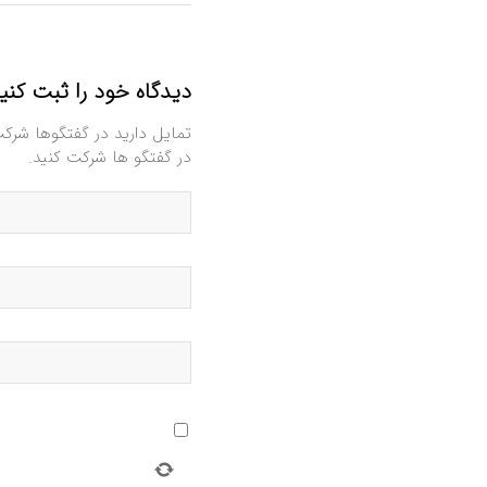
دیدگاه خود را ثبت کنی
تمایل دارید در گفتگوها شرک
در گفتگو ها شرکت کنید.