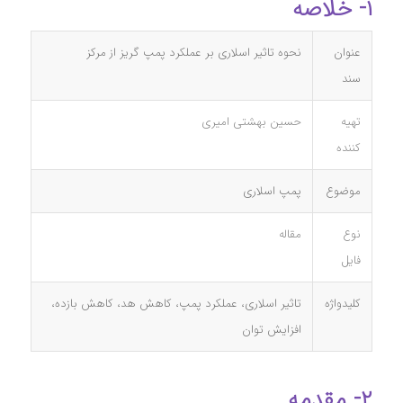
۱- خلاصه
عنوان
نحوه تاثیر اسلاری بر عملکرد پمپ گریز از مرکز
سند
تهیه
حسین بهشتی امیری
کننده
موضوع
پمپ اسلاری
نوع
مقاله
فایل
کلیدواژه
تاثیر اسلاری، عملکرد پمپ، کاهش هد، کاهش بازده،
افزایش توان
۲- مقدمه