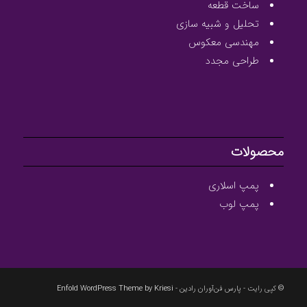
ساخت قطعه
تحلیل و شبیه سازی
مهندسی معکوس
طراحی مجدد
محصولات
پمپ اسلاری
پمپ لوب
© کپی رایت -
پارس فن‌آوران رادین
-
Enfold WordPress Theme by Kriesi