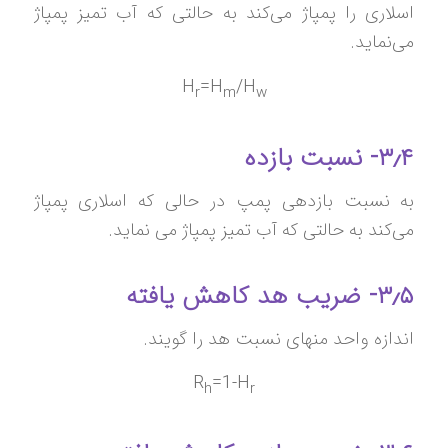
اسلاری را پمپاژ می‌کند به حالتی که آب تمیز پمپاژ
می‌نماید.
H
=H
/H
r
m
w
۳٫۴- نسبت بازده
به نسبت بازدهی پمپ در حالی که اسلاری پمپاژ
می‌کند به حالتی که آب تمیز پمپاژ می نماید.
۳٫۵- ضریب هد کاهش یافته
اندازه واحد منهای نسبت هد را گویند.
R
=1-H
h
r