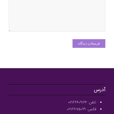
آدرس
تلفن: ۰۲۱۶۶۴۰۹۱۶۴
فکس: ۰۲۱۶۶۱۷۵۰۹۹