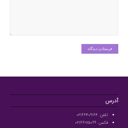
آدرس
تلفن: ۰۲۱۶۶۴۰۹۱۶۴
فکس: ۰۲۱۶۶۱۷۵۰۹۹