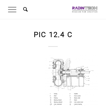
PIC 12.4 C