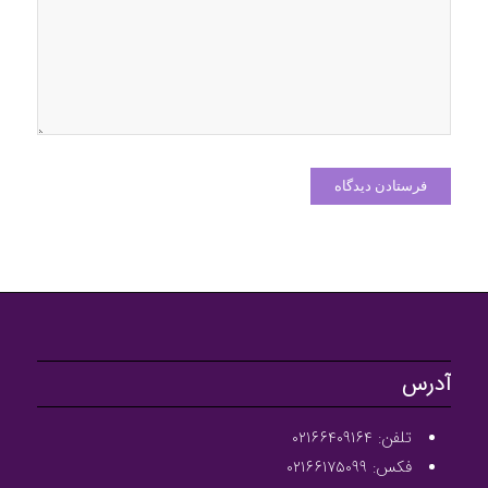
آدرس
تلفن: ۰۲۱۶۶۴۰۹۱۶۴
فکس: ۰۲۱۶۶۱۷۵۰۹۹