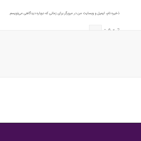
ذخیره نام، ایمیل و وبسایت من در مرورگر برای زمانی که دوباره دیدگاهی می‌نویسم.
=
6
×
2