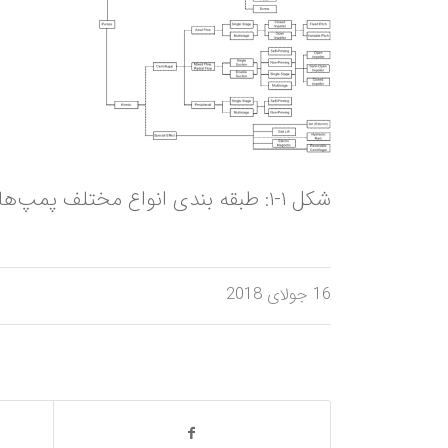
شکل ۱-۱: طبقه بندی انواع مختلف پمپ‌ها از نظر نحوه کارکرد
16 جولای 2018