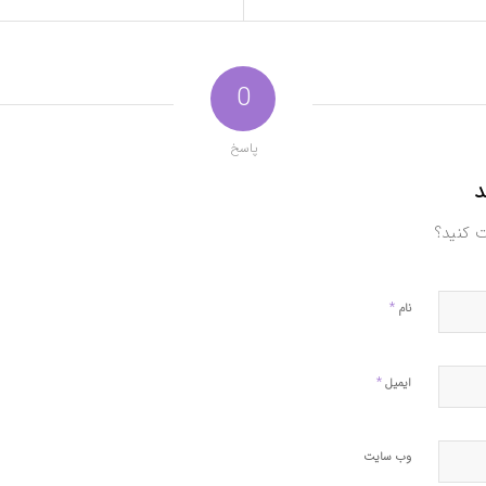
0
پاسخ
د
ت کنید؟
*
نام
*
ایمیل
وب‌ سایت