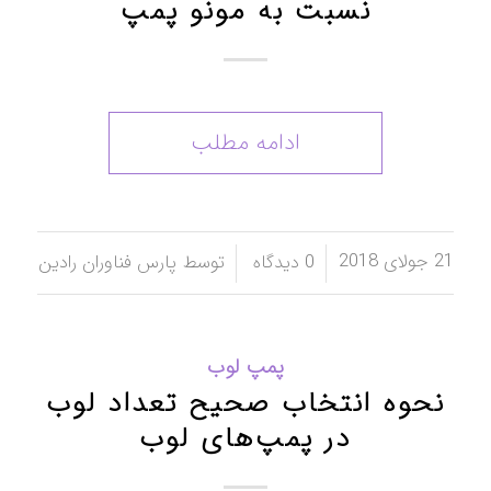
نسبت به مونو پمپ
ادامه مطلب
21 جولای 2018
/
/
0 دیدگاه
توسط
پارس فناوران رادین
پمپ لوب
نحوه انتخاب صحیح تعداد لوب
در پمپ‌های لوب