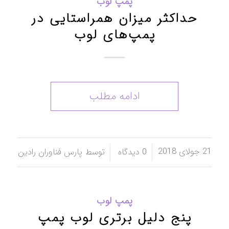
پمپ لوب
حداکثر میزان همراستایی در
پمپ‌های لوب
ادامه مطلب
21 جولای 2018
/
/
0 دیدگاه
توسط
پارس فناوران رادین
پمپ لوب
پنج دلیل برتری لوب پمپ