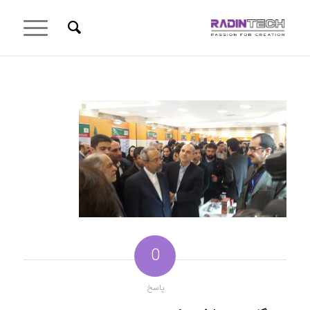
0
پاسخ