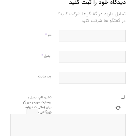
دیدگاه خود را ثبت کنید
تمایل دارید در گفتگوها شرکت کنید؟
در گفتگو ها شرکت کنید.
*
نام
*
ایمیل
وب‌ سایت
ذخیره نام، ایمیل و
وبسایت من در مرورگر
برای زمانی که دوباره
دیدگاهی می‌نویسم.
چهار
−
=