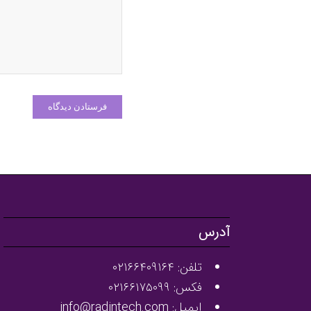
آدرس
تلفن: ۰۲۱۶۶۴۰۹۱۶۴
فکس: ۰۲۱۶۶۱۷۵۰۹۹
ایمیل: info@radintech.com