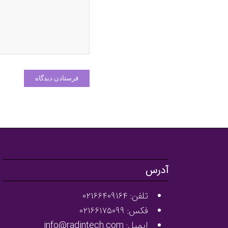
آدرس
تلفن: ۰۲۱۶۶۴۰۹۱۶۴
فکس: ۰۲۱۶۶۱۷۵۰۹۹
ایمیل: info@radintech.com