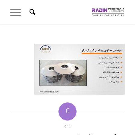
0
پاسخ