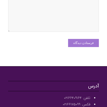
آدرس
تلفن: ۰۲۱۶۶۴۰۹۱۶۴
فکس: ۰۲۱۶۶۱۷۵۰۹۹