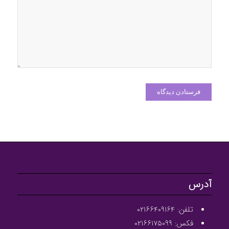
آدرس
تلفن: ۰۲۱۶۶۴۰۹۱۶۴
فکس: ۰۲۱۶۶۱۷۵۰۹۹