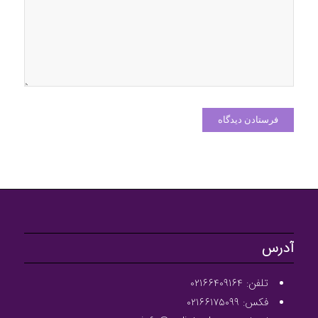
آدرس
تلفن: ۰۲۱۶۶۴۰۹۱۶۴
فکس: ۰۲۱۶۶۱۷۵۰۹۹