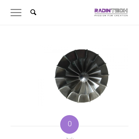
0
پاسخ