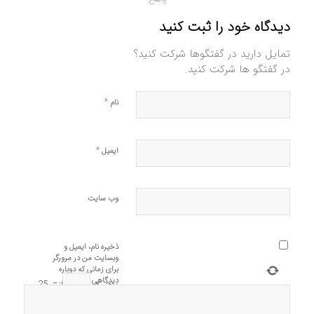
دیدگاه خود را ثبت کنید
تمایل دارید در گفتگوها شرکت کنید؟
در گفتگو ها شرکت کنید.
*
نام
*
ایمیل
وب‌ سایت
ذخیره نام، ایمیل و
وبسایت من در مرورگر
برای زمانی که دوباره
دیدگاهی می‌نویسم.
پنج
×
=
25