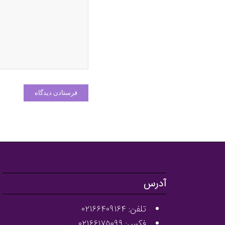
آدرس
تلفن: ۰۲۱۶۶۴۰۹۱۶۴
فکس: ۰۲۱۶۶۱۷۵۰۹۹