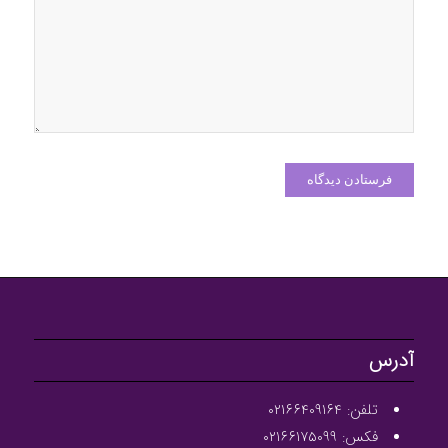
10
آدرس
تلفن: ۰۲۱۶۶۴۰۹۱۶۴
فکس: ۰۲۱۶۶۱۷۵۰۹۹