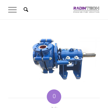
0
پاسخ