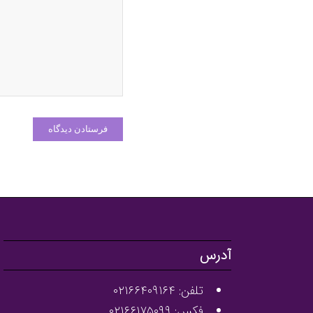
آدرس
تلفن: ۰۲۱۶۶۴۰۹۱۶۴
فکس: ۰۲۱۶۶۱۷۵۰۹۹