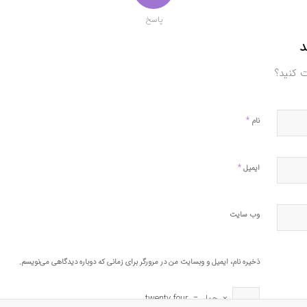
پاسخ
د
ت کنید؟
*
نام
*
ایمیل
وب‌ سایت
ذخیره نام، ایمیل و وبسایت من در مرورگر برای زمانی که دوباره دیدگاهی می‌نویسم.
×
چهار
=
twenty four