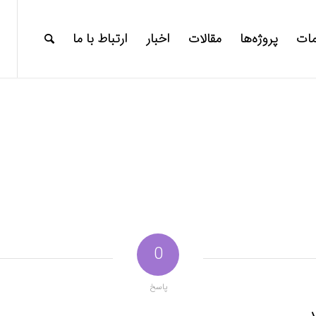
ات
پروژه‌ها
مقالات
اخبار
ارتباط با ما
0
پاسخ
د